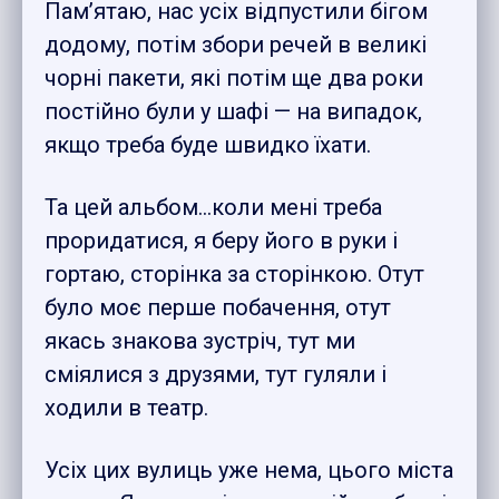
Пам’ятаю, нас усіх відпустили бігом
додому, потім збори речей в великі
чорні пакети, які потім ще два роки
постійно були у шафі — на випадок,
якщо треба буде швидко їхати.
Та цей альбом…коли мені треба
проридатися, я беру його в руки і
гортаю, сторінка за сторінкою. Отут
було моє перше побачення, отут
якась знакова зустріч, тут ми
сміялися з друзями, тут гуляли і
ходили в театр.
Усіх цих вулиць уже нема, цього міста