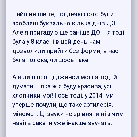
Найцінніше те, що деякі фото були
зроблені буквально кілька днів ДО.
Але я пригадую ще раніше ДО – я тоді
була у 8 класі і в цей день нам
дозволили прийти без форми, в нас
була толока, чи щось таке.
А я лиш про ці джинси могла тоді й
думати – яка ж я буду красива, усі
хлопчики мої! І ось тоді, у 2014, ми
уперше почули, що таке артилерія,
міномет. Ці звуки не зрівняти ні з чим,
навіть ракети уже інакше звучать.