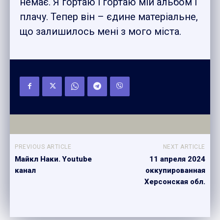
немає. Я гортаю і гортаю мій альбом і
плачу. Тепер він – єдине матеріальне,
що залишилось мені з мого міста.
PREVIOUS ARTICLE
NEXT ARTICLE
Майкл Наки. Youtube
11 апреля 2024
канал
оккупированная
Херсонская обл.