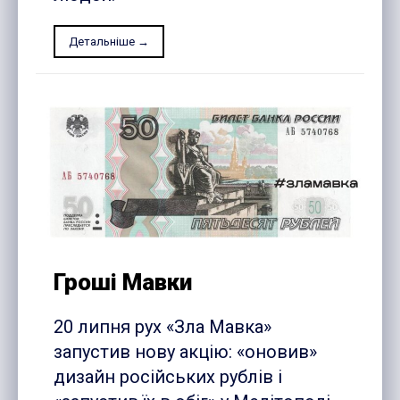
Детальніше →
Гроші Мавки
20 липня рух «Зла Мавка»
запустив нову акцію: «оновив»
дизайн російських рублів і