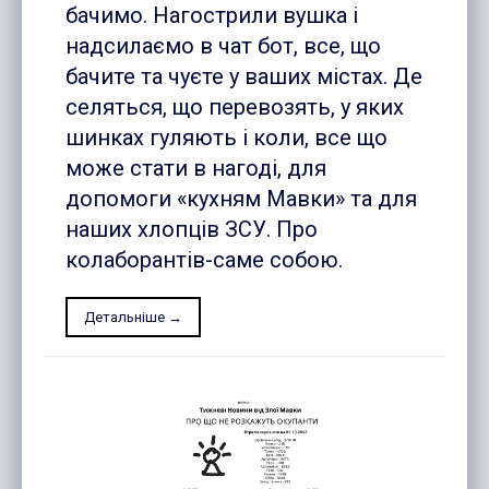
бачимо. Нагострили вушка і
надсилаємо в чат бот, все, що
бачите та чуєте у ваших містах. Де
селяться, що перевозять, у яких
шинках гуляють і коли, все що
може стати в нагоді, для
допомоги «кухням Мавки» та для
наших хлопців ЗСУ. Про
колаборантів-саме собою.
Детальніше →