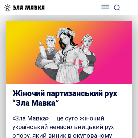
Жіночий партизанський рух
“Зла Мавка”
«Зла Мавка» — це суто жіночий
український ненасильницький рух
опору, який виник в окупованому