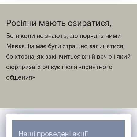
Росіяни мають озиратися,
Бо ніколи не знають, що поряд із ними
Мавка. Їм має бути страшно залицятися,
бо хтозна, як закінчиться їхній вечір і який
сюрприза їх очікує після «приятного
общения»
Наші проведені акції