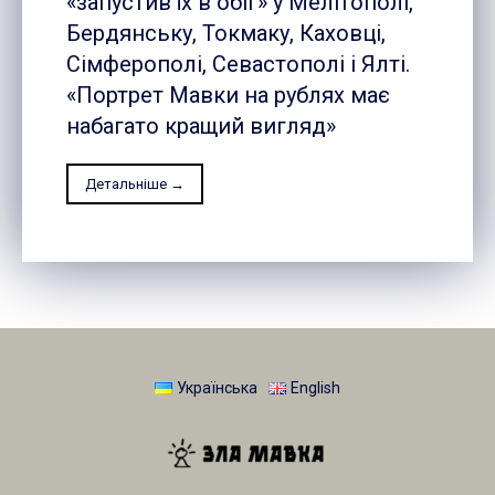
«запустив їх в обіг» у Мелітополі,
Бердянську, Токмаку, Каховці,
Сімферополі, Севастополі і Ялті.
«Портрет Мавки на рублях має
набагато кращий вигляд»
Детальніше →
Українська
English