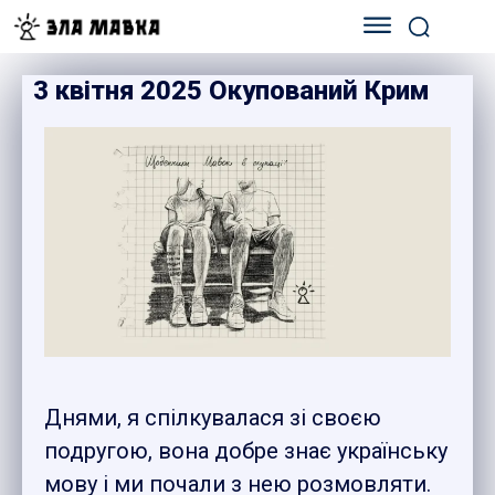
3 квітня 2025 Окупований Крим
Днями, я спілкувалася зі своєю
подругою, вона добре знає українську
мову і ми почали з нею розмовляти.