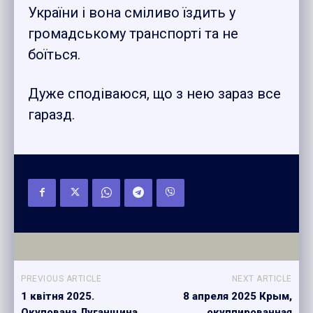
України і вона сміливо їздить у
громадському транспорті та не
боїться.
Дуже сподіваюся, що з нею зараз все
гаразд.
PREVIOUS ARTICLE
NEXT ARTICLE
1 квітня 2025.
8 апреля 2025 Крым,
Окупована Луганщина
окуппированная