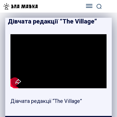
Дівчата редакції “The Village”
Дівчата редакції “The Village”