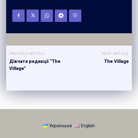
PREVIOUS ARTICLE
NEXT ARTICLE
Дівчата редакції “The
The Village
Village”
Українська
English